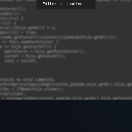
Editor is loading...
;

;




