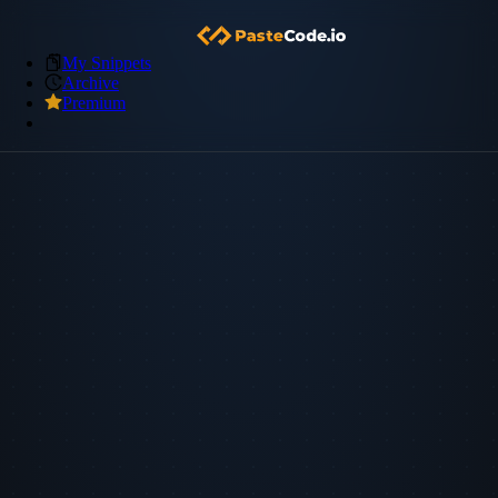
My Snippets
Archive
Premium