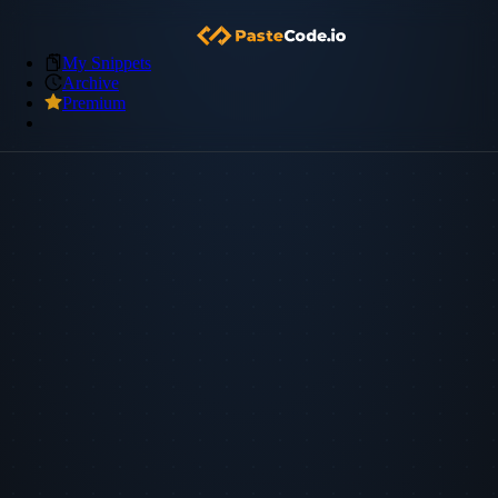
My Snippets
Archive
Premium