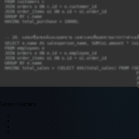
FROM customers c

JOIN orders o ON c.id = o.customer_id

JOIN order_items oi ON o.id = oi.order_id

GROUP BY c.name

HAVING total_purchase > 10000;

-- 20. แสดงชื่อเซลล์และยอดขาย เฉพาะคนที่ยอดขายมากกว่าค่าเฉ
SELECT e.name AS salesperson_name, SUM(oi.amount * (oi
FROM employees e

JOIN orders o ON e.id = o.employee_id

JOIN order_items oi ON o.id = oi.order_id

GROUP BY e.name

HAVING total_sales > (SELECT AVG(total_sales) FROM (SE
                                                     F
                                                     J
                                                     J
                                                     G
-- 21. แสดงชื่อ employee ที่ไม่มียอดขาย และแสดงลูกค้าที่ไม่มียอด
Leave a Comment
-- แสดง employee ที่ไม่มียอดขาย

SELECT e.name AS employee_name

FROM employees e

LEFT JOIN orders o ON e.id = o.employee_id

LEFT JOIN order_items oi ON o.id = oi.order_id

WHERE oi.id IS NULL;
