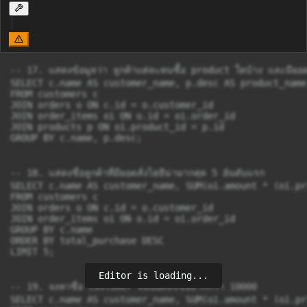
-- 17. แสดงข้อมูลว่า ลูกค้าแต่ละคนซื้อ product ใดบ้าง และมียอดส
SELECT c.name AS customer_name, p.desc AS product_name
FROM customers c

JOIN orders o ON c.id = o.customer_id

JOIN order_items oi ON o.id = oi.order_id

JOIN products p ON oi.product_id = p.id

GROUP BY c.name, p.desc;

-- 18. แสดงชื่อลูกค้าที่มียอดสั่งไฮยีน่ามากสุด 5 อันดับแรก

SELECT c.name AS customer_name, SUM(oi.amount * (oi.pr
FROM customers c

JOIN orders o ON c.id = o.customer_id

JOIN order_items oi ON o.id = oi.order_id

GROUP BY c.name

ORDER BY total_purchase DESC

LIMIT 5;

Editor is loading...
-- 19. จงหาชื่อ customer ที่มียอดสั่งซื้อมากกว่า 10000

SELECT c.name AS customer_name, SUM(oi.amount * (oi.pr