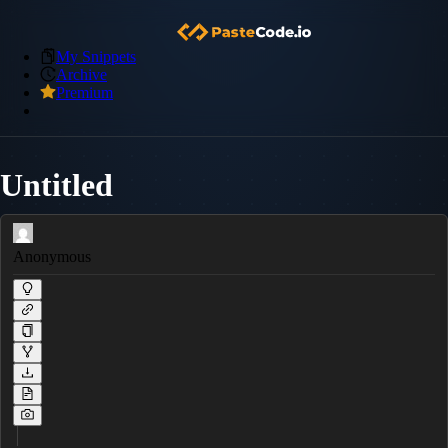
My Snippets
Archive
Premium
Untitled
Anonymous