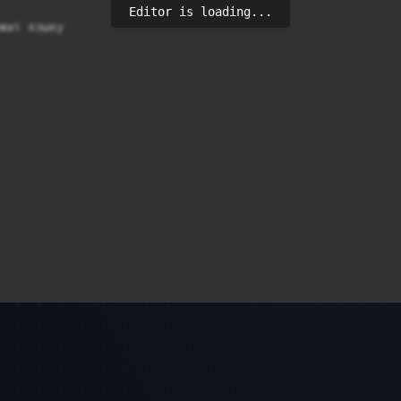
Editor is loading...
жит языку
