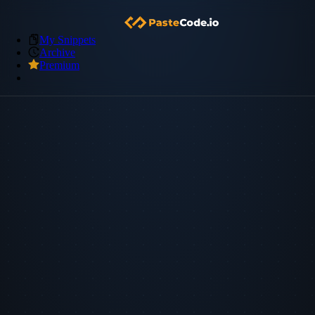
My Snippets
Archive
Premium