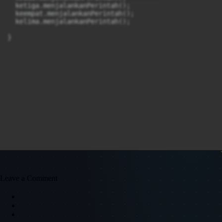
  ketiga.menjalankanPerintah();

  keempat.menjalankanPerintah();

  kelima.menjalankanPerintah();

}
Leave a Comment