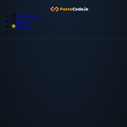
My Snippets
Archive
Premium