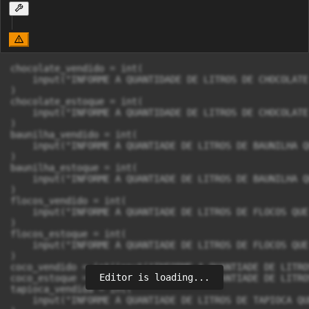
chocolate_vendido = int(

    input("INFORME A QUANTIDADE DE LITROS DE CHOCOLATE
)

chocolate_estoque = int(

    input("INFORME A QUANTIDADE DE LITROS DE CHOCOLATE
)

baunilha_vendido = int(

    input("INFORME A QUANTIADE DE LITROS DE BAUNILHA Q
)

baunilha_estoque = int(

    input("INFORME A QUANTIADE DE LITROS DE BAUNILHA Q
)

flocos_vendido = int(

    input("INFORME A QUANTIADE DE LITROS DE FLOCOS QUE
)

flocos_estoque = int(

    input("INFORME A QUANTIADE DE LITROS DE FLOCOS QUE
)

coco_vendido = int(input("INFORME A QUANTIADE DE LITRO
Editor is loading...
coco_estoque = int(input("INFORME A QUANTIADE DE LITRO
tapioca_vendida = int(

    input("INFORME A QUANTIADE DE LITROS DE TAPIOCA QU