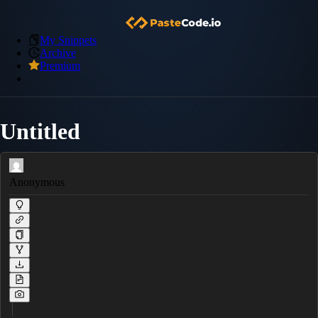
My Snippets
Archive
Premium
Untitled
Anonymous