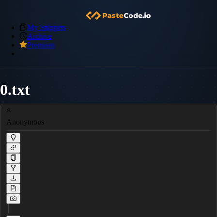
My Snippets
Archive
Premium
0.txt
Anonymous