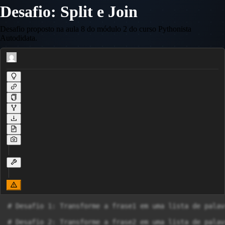
Desafio: Split e Join
Desafio proposto na aula 8 do módulo 2 do curso Pythonista
Autodidata.
# ​Desafio 1: Transforme a frase1 em uma lista de palav
# Desafio 2: Transforme a frase2 em uma lista de palav