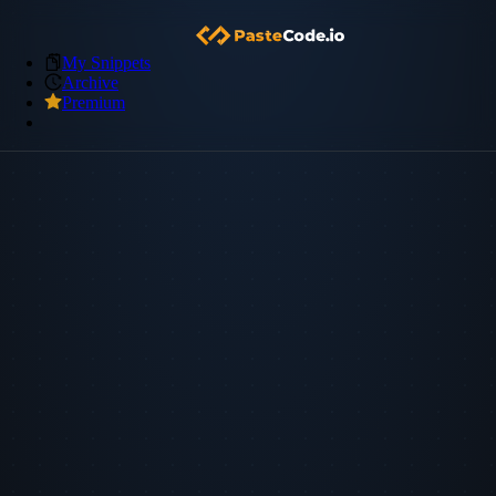
My Snippets
Archive
Premium