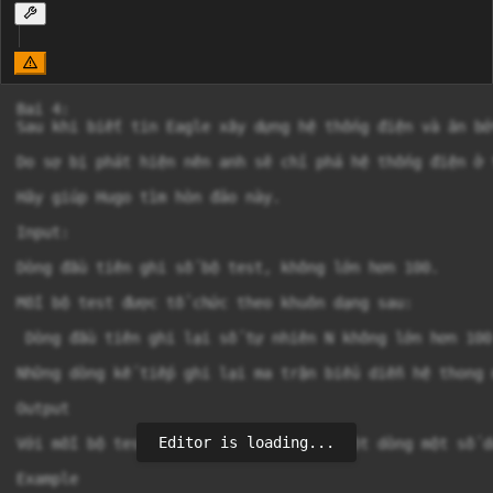
Bai 4:

Sau khi biết tin Eagle xây dựng hệ thống điện và ăn bớ
Do sợ bị phát hiện nên anh sẽ chỉ phá hệ thống điện ở 
Hãy giúp Hugo tìm hòn đảo này.

Input:

Dòng đầu tiên ghi số bộ test, không lớn hơn 100.

Mỗi bộ test được tổ chức theo khuôn dạng sau:

 Dòng đầu tiên ghi lại số tự nhiên N không lớn hơn 100
Những dòng kế tiếp ghi lại ma trận biểu diễn hệ thong 
Output

Editor is loading...
Với mỗi bộ test, in ra màn hình trên một dòng một số d
Example
