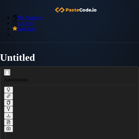
My Snippets
Archive
Premium
Untitled
Anonymous