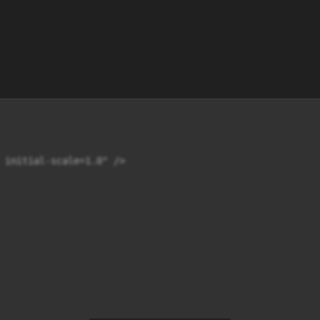
 initial-scale=1.0" />
