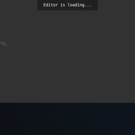
Editor is loading...
);
