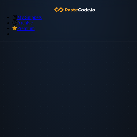
My Snippets
Archive
Premium