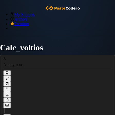
My Snippets
Archive
Premium
Calc_voltios
Anonymous