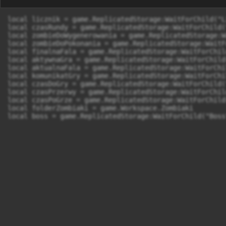
local licznik = game.ReplicatedStorage:WaitForChild("L
local czasRundy = game.ReplicatedStorage:WaitForChild(
local zombieDoWygenerowania = game.ReplicatedStorage:W
local zombieDoPokonania = game.ReplicatedStorage:WaitF
local finalnaFala = game.ReplicatedStorage:WaitForChil
local aktywnaGra = game.ReplicatedStorage:WaitForChild
local aktualnaFala = game.ReplicatedStorage:WaitForChi
local komunikatGry = game.ReplicatedStorage:WaitForChi
local czasDoGry = game.ReplicatedStorage:WaitForChild(
local czasPrzerwy = game.ReplicatedStorage:WaitForChil
local czasPoGrze = game.ReplicatedStorage:WaitForChild
local folderZombiaki = game.Workspace.Zombiaki

local boss = game.ReplicatedStorage:WaitForChild("Boss