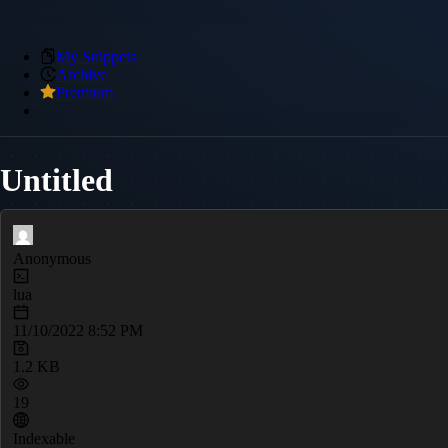
My Snippets
Archive
Premium
Untitled
Anonymous
lua
11/10/2022 8:52 PM
1.2 KB
19
Indexable