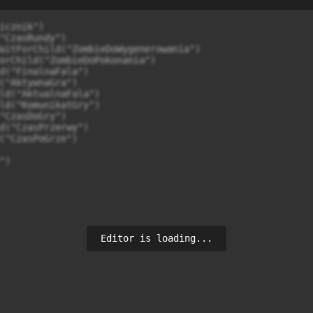
icznik")

"CzasRundy")

aitForChild("ZombieDoWygenerowania")

orChild("ZombieDoPokonania")

d("FinalnaFala")

("AktywnaGra")

ld("AktualnaFala")

ld("KomunikatGry")

"CzasDoGry")

d("CzasPrzerwy")

("CzasPoGrze")

")
Editor is loading...