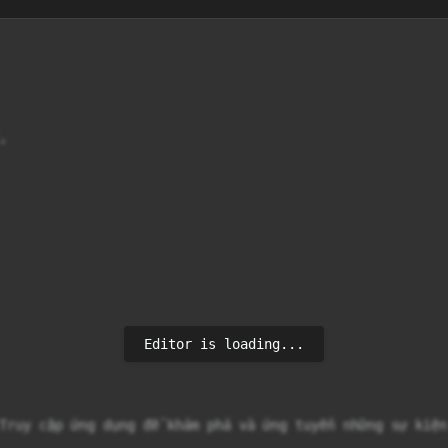


Editor is loading...
Truy cập ứng dụng để khám phá và ứng tuyển những sự kiện 