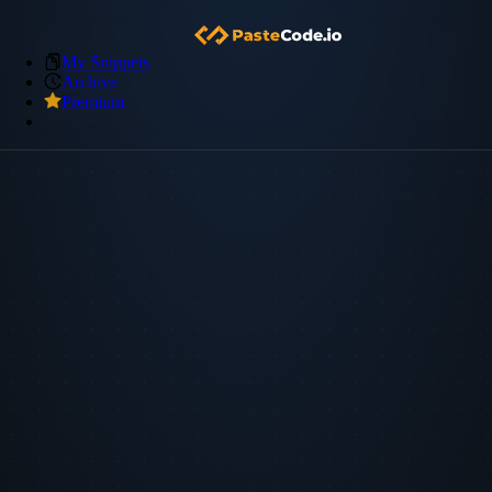
My Snippets
Archive
Premium