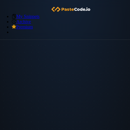
My Snippets
Archive
Premium