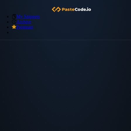
My Snippets
Archive
Premium