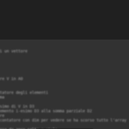
i un vettore
