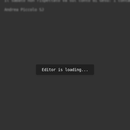
Il sabato non rispettato va sul conto di Gesù: i conta
Andrea Piccolo SJ
Editor is loading...