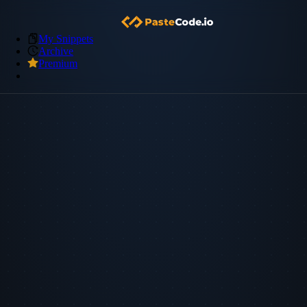
My Snippets
Archive
Premium