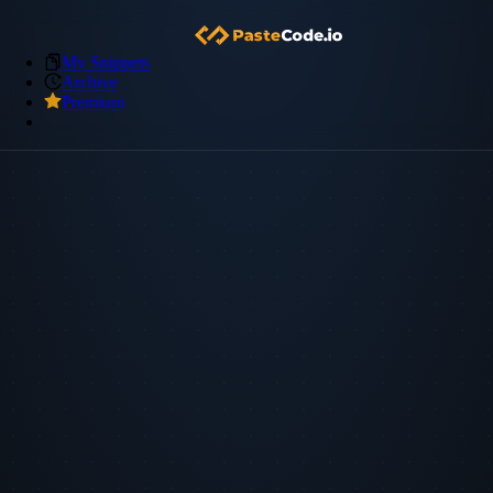
My Snippets
Archive
Premium