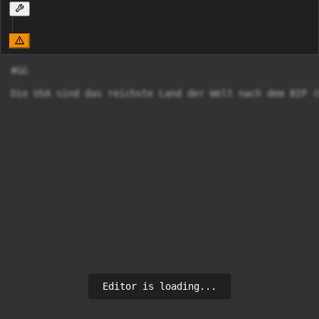
#GG

Die USA sind das reichste Land der Welt nach dem BIP (
Editor is loading...