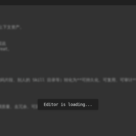
上下文资产。

说

at。

文档、代码片段、别人的 Skill 目录等）转化为**可持久化、可复用、可审
Editor is loading...
调质量、去冗余、可回滚。
