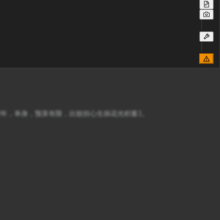
2年，单身，预算有限，比较担心生病花光积蓄]。
