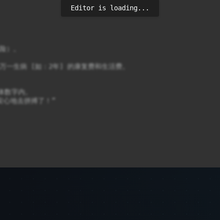
Editor is loading...
险）。

万一生病 [如：2年] 的康复费和生活费。

体数字内。

安心地去拼搏了！”