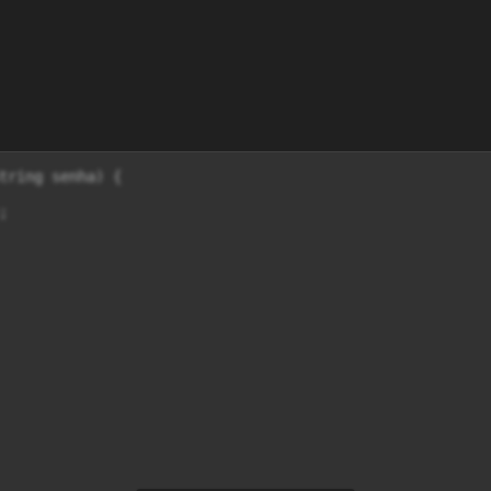
tring senha) {


