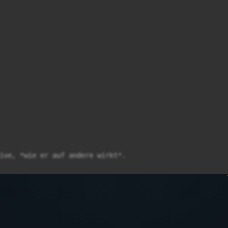
ive, *wie er auf andere wirkt*.
