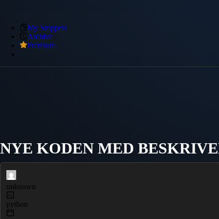
My Snippets
Archive
Premium
NYE KODEN MED BESKRIVE
unknown
python