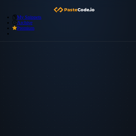
My Snippets
Archive
Premium