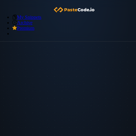
My Snippets
Archive
Premium