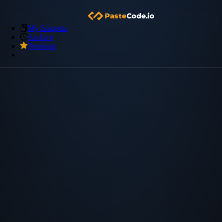
My Snippets
Archive
Premium