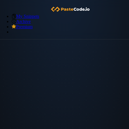
My Snippets
Archive
Premium