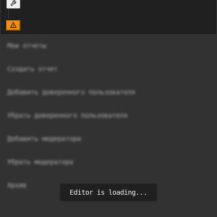
Мои отчеты

Создать отчет

Добавить доверенного пользователя

Убрать доверенного пользователя

Добавить модератора

Убрать модератора

Архив
Editor is loading...