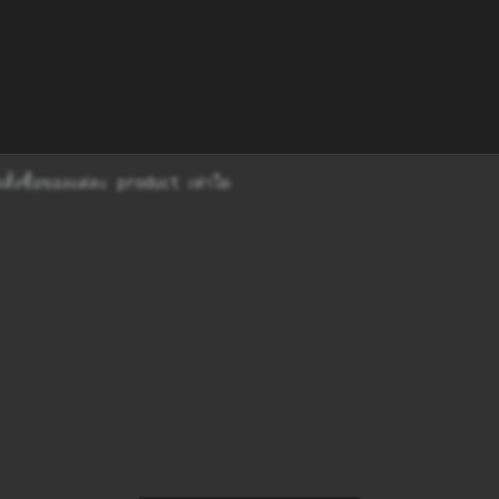
ั้งซื้อของแต่ละ product เท่าใด
