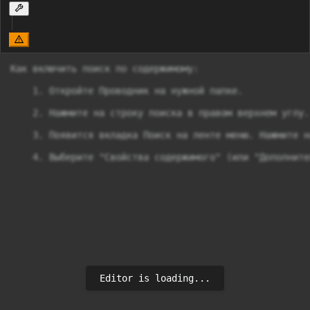
Как включить поиск по содержимому:

    1. Откройте Проводник на нужной папке.

    2. Нажмите на строку поиска в правом верхнем углу.

    3. Появится вкладка Поиск на ленте меню. Нажмите на
    4. Выберите "Свойства содержимого" (или "Дополните
Editor is loading...