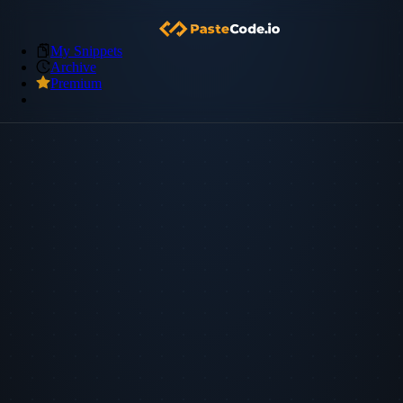
My Snippets
Archive
Premium