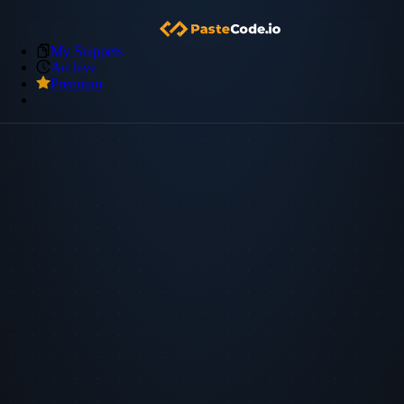
My Snippets
Archive
Premium