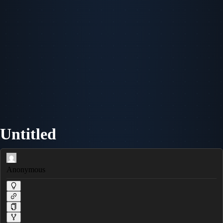
Untitled
Anonymous