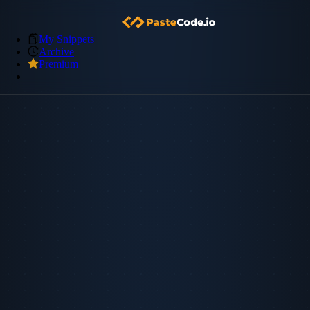
My Snippets
Archive
Premium