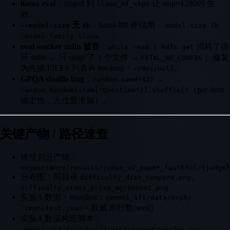
llama eval
：staged 到
让 stop=128009 生
llama_hf_ckpt
效。
无
：llama-8B 评估用
--model-size
8b
--model-size 7b -
。
-model-family llama
eval worker stdin 被吞
：
消耗了循
while read | hdfs get
环 stdin → 只 stage 了 1 个文件 →
； 修复
FATAL_NO_CONFIG
为先抓 FILES 列表再 for-loop +
。
</dev/null
GPQA shuffle bug
：
→
random.seed(42)
（per-item
random.Random(item["Question"]).shuffle()
确定性，无位置泄漏）。
关键产物 / 路径速查
难度判分产物：
megascience/results/judge_v2_paper_faithful/{judge}
分布图：同目录
、
difficulty_dist_compare.png
difficulty_cross_proxy_agreement.png
实验A 数据 + manifest：
veomni_sft/data/expA/
（
= 权威 B/行数/seed）
manifest.json
实验A 数据构造脚本：
veomni_sft/data/build_expA_proxytransfer.py