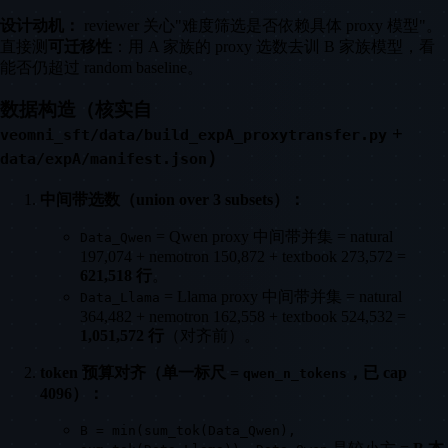
设计动机：
reviewer 关心"难度筛选是否依赖具体 proxy 模型"。
直接测
可迁移性
：用 A 家族的 proxy 选数去训 B 家族模型，看
能否仍超过 random baseline。
数据构造（核实自
+
veomni_sft/data/build_expA_proxytransfer.py
）
data/expA/manifest.json
中间带选数（union over 3 subsets）：
= Qwen proxy 中间带并集 = natural
Data_Qwen
197,074 + nemotron 150,872 + textbook 273,572 =
621,518 行
。
= Llama proxy 中间带并集 = natural
Data_Llama
364,482 + nemotron 162,558 + textbook 524,532 =
1,051,572 行
（对齐前）。
token 预算对齐（单一标尺 =
，已 cap
qwen_n_tokens
4096）：
B = min(sum_tok(Data_Qwen),