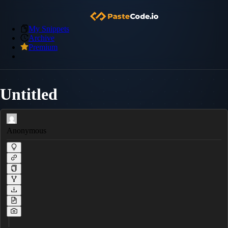
My Snippets
Archive
Premium
Untitled
Anonymous