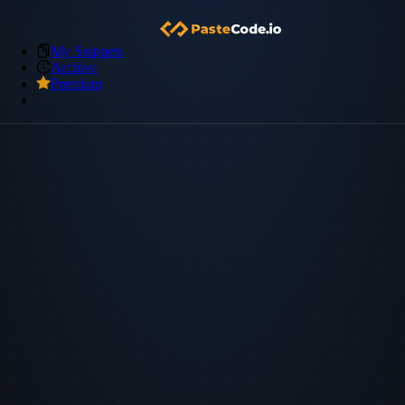
My Snippets
Archive
Premium