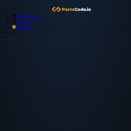
My Snippets
Archive
Premium