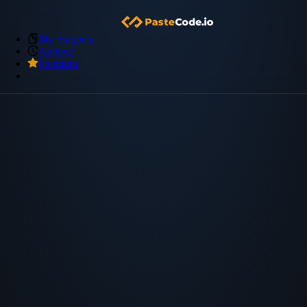
My Snippets
Archive
Premium